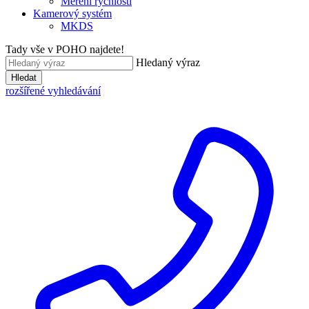
Měření rychlosti
Kamerový systém
MKDS
Tady vše v POHO najdete!
Hledaný výraz
Hledat
rozšířené vyhledávání