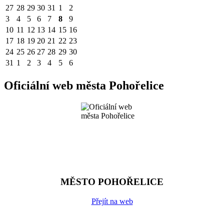
27
28
29
30
31
1
2
3
4
5
6
7
8
9
10
11
12
13
14
15
16
17
18
19
20
21
22
23
24
25
26
27
28
29
30
31
1
2
3
4
5
6
Oficiální web města Pohořelice
MĚSTO POHOŘELICE
Přejít na web