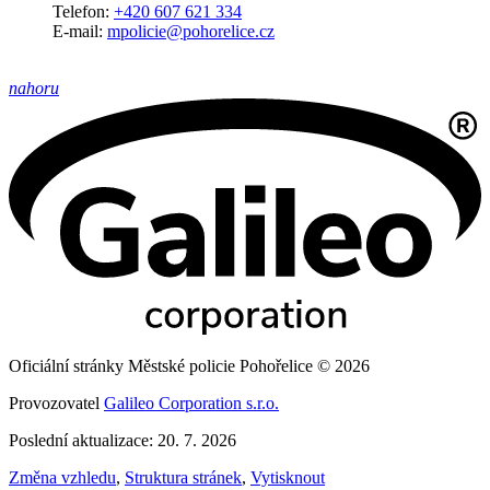
Telefon:
+420 607 621 334
E-mail:
mpolicie@pohorelice.cz
nahoru
Oficiální stránky Městské policie Pohořelice © 2026
Provozovatel
Galileo Corporation s.r.o.
Poslední aktualizace: 20. 7. 2026
Změna vzhledu
,
Struktura stránek
,
Vytisknout